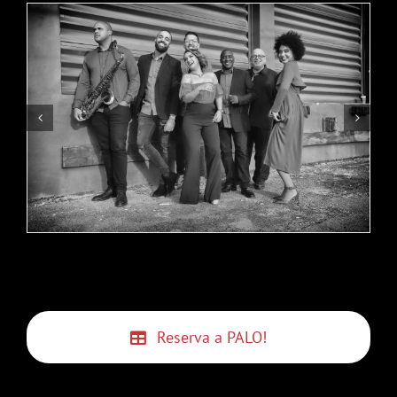
Reserva a PALO!