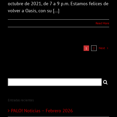
octubre de 2021, de 7 a 9 p.m. Estamos felices de
volver a Oasis, con su [...]
Read More
Next
1
2
Search
for:
Entradas recientes
PALO! Noticias – Febrero 2026