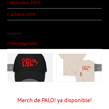
diciembre 2014
octubre 2014
Categorías
Uncategorized
Merch de PALO! ya disponible!