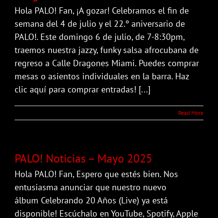
Hola PALO! Fan, ¡A gozar! Celebramos el fin de
semana del 4 de julio y el 22.º aniversario de
PALO!. Este domingo 6 de julio, de 7-8:30pm,
traemos nuestra jazzy, funky salsa afrocubana de
regreso a Calle Dragones Miami. Puedes comprar
mesas o asientos individuales en la barra. Haz
clic aquí para comprar entradas! [...]
Read More
PALO! Noticias – Mayo 2025
Hola PALO! Fan, Espero que estés bien. Nos
entusiasma anunciar que nuestro nuevo
álbum Celebrando 20 Años (Live) ya está
disponible! Escúchalo en YouTube, Spotify, Apple