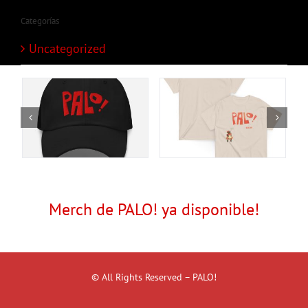
Categorías
Uncategorized
Merch de PALO! ya disponible!
© All Rights Reserved – PALO!