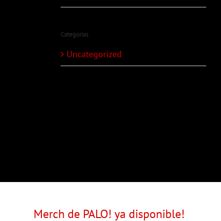
Categorías
Uncategorized
Merch de PALO! ya disponible!