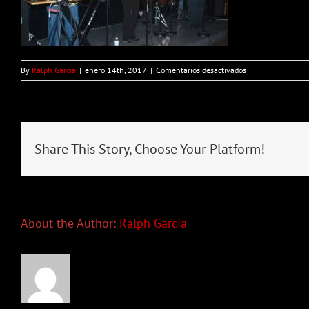
en
By
Ralph Garcia
|
enero 14th, 2017
|
Comentarios desactivados
140
Share This Story, Choose Your Platform!
About the Author:
Ralph Garcia