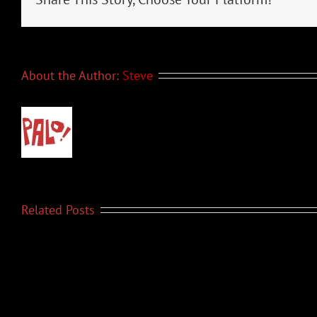
About the Author:
Steve
Related Posts
PALO!
PALO!
Noticias
Noticias
–
–
Deciembre