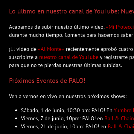
Lo último en nuestro canal de YouTube: Nue
Acabamos de subir nuestro último video,
«Mi Protecc
durante mucho tiempo. Comenta para hacernos saber 
¡El video de
«Al Monte»
recientemente aprobó cuatro m
suscribirte a
nuestro canal de YouTube
y registrarte p
para que no te pierdas nuestras últimas subidas.
Próximos Eventos de PALO!
Ven a vernos en vivo en nuestros próximos shows:
Sábado, 1 de junio, 10:30 pm: PALO! En
Yumbrel
Viernes, 7 de junio, 10pm: PALO! en
Ball & Chain
Viernes, 21 de junio, 10pm: PALO! en
Ball & Cha