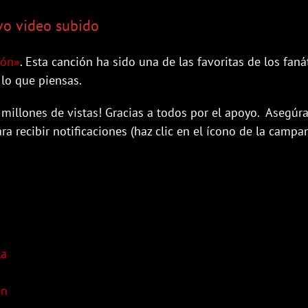
vo video subido
ión»
. Esta canción ha sido una de las favoritas de los faná
lo que piensas.
illones de vistas! Gracias a todos por el apoyo. Asegúra
ara recibir notificaciones (haz clic en el ícono de la campan
la
in