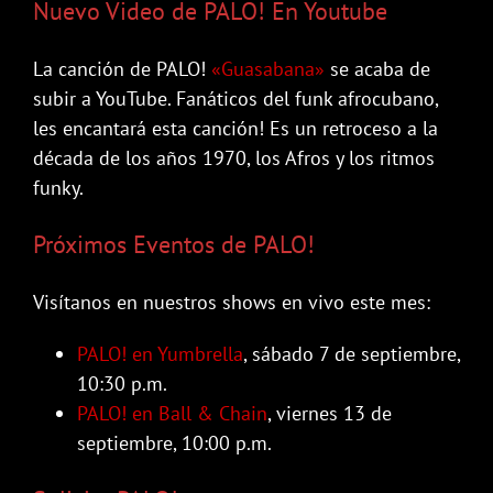
Nuevo Video de PALO! En Youtube
La canción de PALO!
«Guasabana»
se acaba de
subir a YouTube. Fanáticos del funk afrocubano,
les encantará esta canción! Es un retroceso a la
década de los años 1970, los Afros y los ritmos
funky.
Próximos Eventos de PALO!
Visítanos en nuestros shows en vivo este mes:
PALO! en Yumbrella
, sábado 7 de septiembre,
10:30 p.m.
PALO! en Ball & Chain
, viernes 13 de
septiembre, 10:00 p.m.