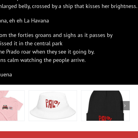
larged belly, crossed by a ship that kisses her brightness.
ana, eh eh La Havana
rom the forties groans and sighs as it passes by
ssed it in the central park
he Prado roar when they see it going by.
ins calm watching the people arrive.