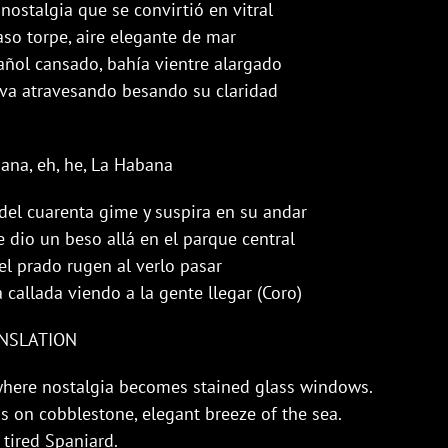
nostalgia que se convirtió en vitral
so torpe, aire elegante de mar
añol cansado, bahía vientre alargado
va atravesando besando su claridad
bana, eh, he, La Habana
del cuarenta gime y suspira en su andar
e dio un beso allá en el parque central
el prado rugen al verlo pasar
 callada viendo a la gente llegar (Coro)
NSLATION
here nostalgia becomes stained glass windows.
 on cobblestone, elegant breeze of the sea.
 tired Spaniard.