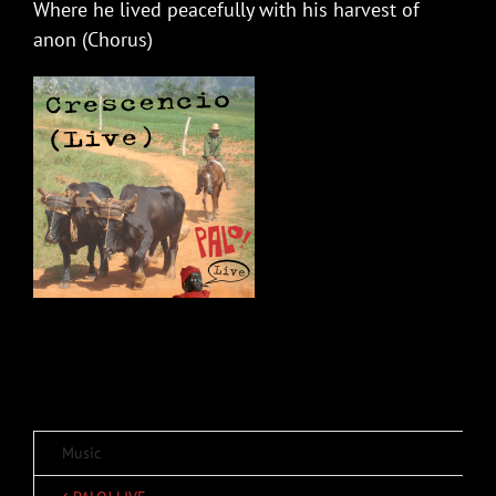
Where he lived peacefully with his harvest of
anon (Chorus)
Music