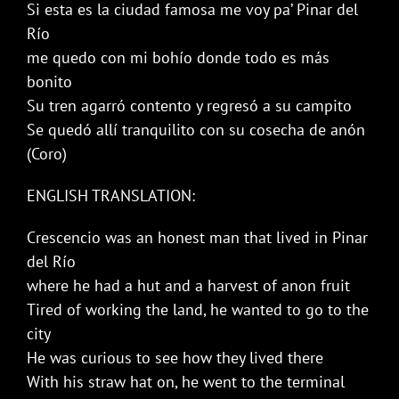
Si esta es la ciudad famosa me voy pa’ Pinar del
Río
me quedo con mi bohío donde todo es más
bonito
Su tren agarró contento y regresó a su campito
Se quedó allí tranquilito con su cosecha de anón
(Coro)
ENGLISH TRANSLATION:
Crescencio was an honest man that lived in Pinar
del Río
where he had a hut and a harvest of anon fruit
Tired of working the land, he wanted to go to the
city
He was curious to see how they lived there
With his straw hat on, he went to the terminal