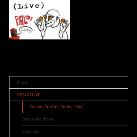
Music
PALO! LIVE
Camina Con Los Codos (Live)
Crescencio (Live)
Dale Palo